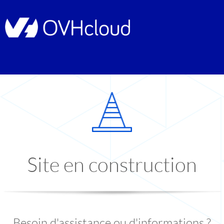
Site en construction
Besoin d'assistance ou d'informations ?